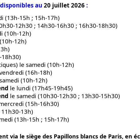
s disponibles au
20 juillet 2026
:
i (13h-15h ; 15h-17h)
10h30-12h30 ; 14h30-16h30 ; 16h30-18h30)
i (10h-12h)
(10h-12h)
13h)
h-18h30)
tiques) le samedi (10h-12h)
vendredi (16h-18h)
 samedi (10h-12h)
rend
le lundi (17h45-19h45)
rend
le samedi (10h30-12h30 ; 13h30-15h30)
mercredi (15h-16h30)
; 11h30-13h)
medi (13h-15h ; 15h-17h)
nt via le siège des Papillons blancs de Paris, en é