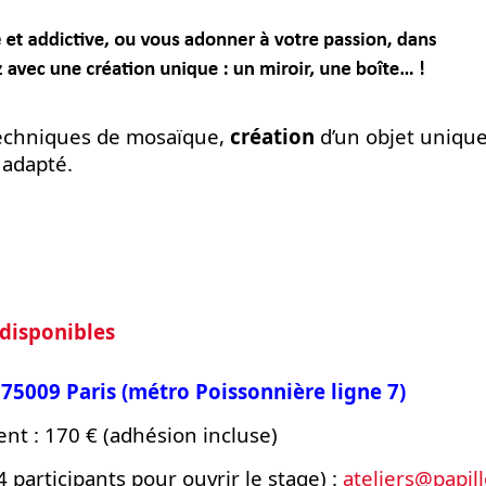
echniques de mosaïque,
création
d’un objet unique 
 adapté.
 disponibles
 75009 Paris (métro Poissonnière ligne 7)
ent : 170 € (adhésion incluse)
participants pour ouvrir le stage) :
ateliers@papil