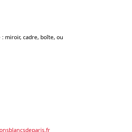
: miroir, cadre, boîte, ou
lonsblancsdeparis.fr