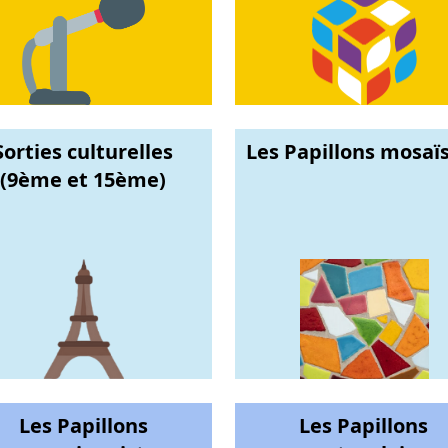
Sorties culturelles
Les Papillons mosaï
(9ème et 15ème)
Les Papillons
Les Papillons