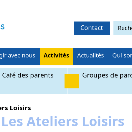
Contact
gir avec nous
Activités
Actualités
Qui so
Café des parents
Groupes de par
ers Loisirs
Les Ateliers Loisirs