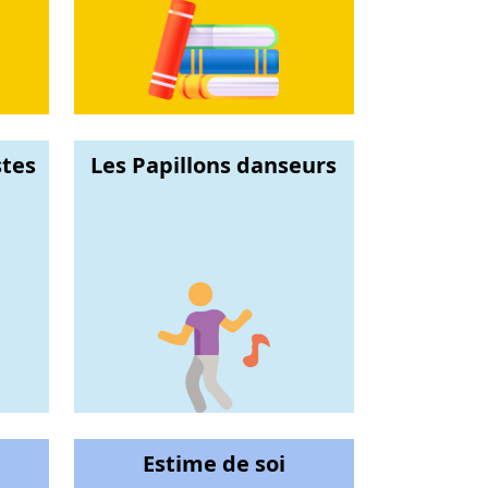
stes
Les Papillons danseurs
Estime de soi