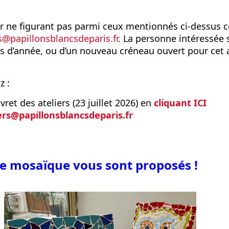
ier ne figurant pas parmi ceux mentionnés ci-dessus
rs@papillonsblancsdeparis.fr
. La personne intéressée s
rs d’année, ou d’un nouveau créneau ouvert pour cet a
z :
vret des ateliers (23 juillet 2026) en
cliquant ICI
ers@papillonsblancsdeparis.fr
de mosaïque vous sont proposés !