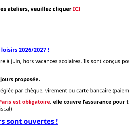
s ateliers, veuillez cliquer
ICI
 loisirs 2026/2027 !
re à juin, hors vacances scolaires. Ils sont conçus 
ujours proposée.
 réglée par chèque, virement ou carte bancaire (paieme
aris est obligatoire
, elle couvre l’assurance pour t
iscal)
rs sont ouvertes !