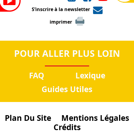
S’inscrire à la newsletter
imprimer
POUR ALLER PLUS LOIN
FAQ
Lexique
Guides Utiles
Plan Du Site
Mentions Légales
Crédits