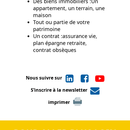
Des biens immobiliers :Un
appartement, un terrain, une
maison
Tout ou partie de votre
patrimoine
Un contrat :assurance vie,
plan épargne retraite,
contrat obsèques
Nous suivre sur
S’inscrire à la newsletter
imprimer