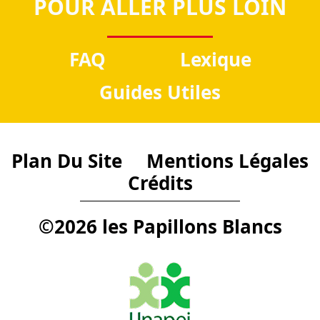
POUR ALLER PLUS LOIN
FAQ
Lexique
Guides Utiles
Plan Du Site
Mentions Légales
Crédits
©2026 les Papillons Blancs