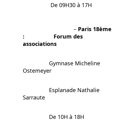
De 09H30 à 17H
–
Paris 18ème
: Forum des
associations
Gymnase Micheline
Ostemeyer
Esplanade Nathalie
Sarraute
De 10H à 18H