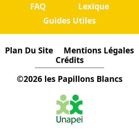
FAQ
Lexique
Guides Utiles
Plan Du Site
Mentions Légales
Crédits
©2026 les Papillons Blancs