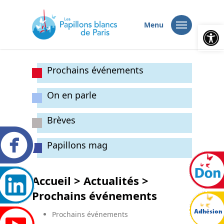
Ouvrir la
Menu
Prochains événements
On en parle
Brèves
Papillons mag
Accueil
>
Actualités
>
Prochains événements
Prochains événements