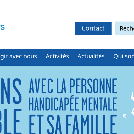
Contact
gir avec nous
Activités
Actualités
Qui so