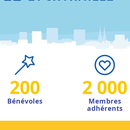
200
2 000
Bénévoles
Membres
adhérents