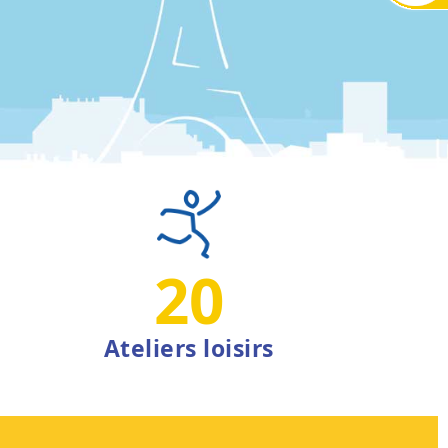
20
Ateliers loisirs