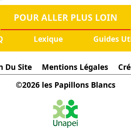
POUR ALLER PLUS LOIN
Q
Lexique
Guides Ut
n Du Site
Mentions Légales
Cré
©2026 les Papillons Blancs