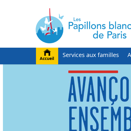
Services aux familles
A
Accueil