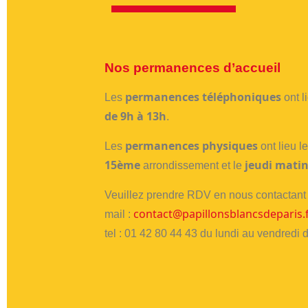
Nos permanences d’accueil
permanences téléphoniques
Les
ont l
de 9h à 13h
.
permanences physiques
Les
ont lieu
l
15ème
jeudi matin
arrondissement et
le
Veuillez prendre RDV en nous contactant 
contact@papillonsblancsdeparis.
mail :
tel : 01 42 80 44 43 du lundi au vendredi 