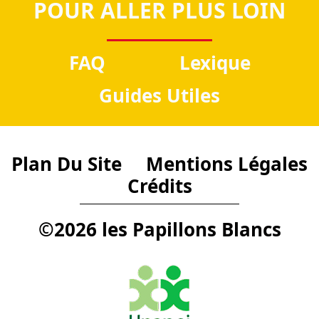
POUR ALLER PLUS LOIN
FAQ
Lexique
Guides Utiles
Plan Du Site
Mentions Légales
Crédits
©2026 les Papillons Blancs