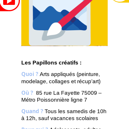
Les Papillons créatifs :
Quoi ?
Arts appliqués (peinture,
modelage, collages et récup’art)
Où ?
85 rue La Fayette 75009 –
Métro Poissonnière ligne 7
Quand ?
Tous les samedis de 10h
à 12h, sauf vacances scolaires