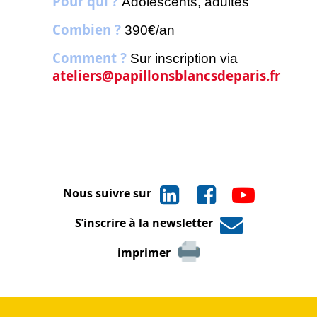
Pour qui ?
Adolescents, adultes
Combien ?
390€/an
Comment ?
Sur inscription via
ateliers@papillonsblancsdeparis.fr
Nous suivre sur
S’inscrire à la newsletter
imprimer