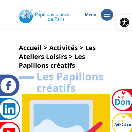
Ouvrir la
Menu
Accueil
>
Activités
>
Les
Ateliers Loisirs
>
Les
Papillons créatifs
Les Papillons
créatifs