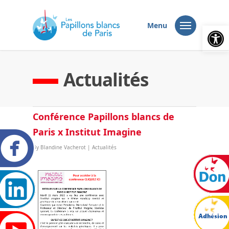
Ouvrir la
Menu
Actualités
Conférence Papillons blancs de
Paris x Institut Imagine
By
Blandine Vacherot
|
Actualités