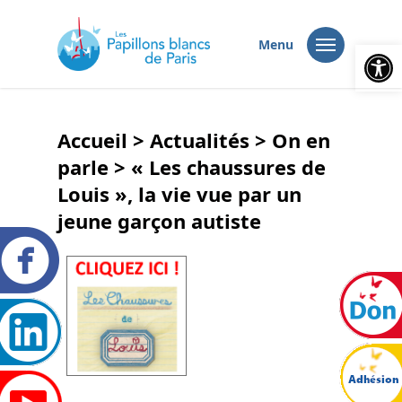
Ouvrir la
Menu
Accueil
>
Actualités
>
On en
parle
>
« Les chaussures de
Louis », la vie vue par un
jeune garçon autiste