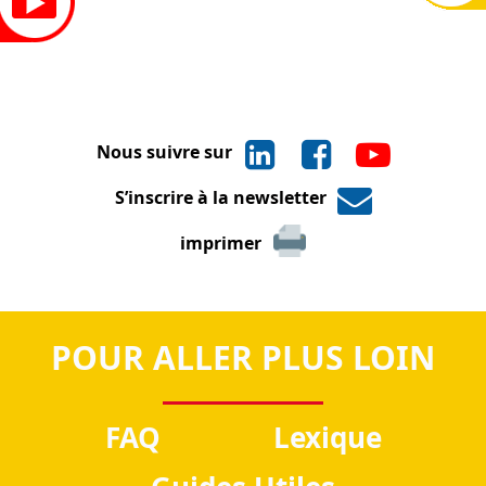
Nous suivre sur
S’inscrire à la newsletter
imprimer
POUR ALLER PLUS LOIN
FAQ
Lexique